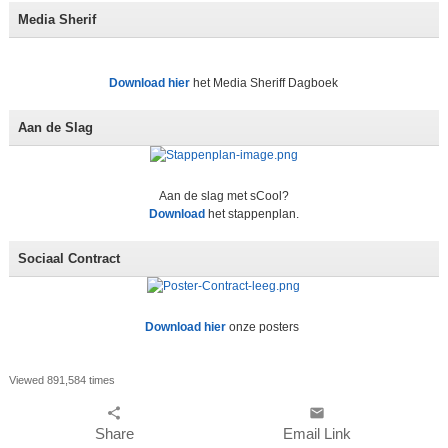
Media Sherif
Download hier
het Media Sheriff Dagboek
Aan de Slag
Aan de slag met sCool?
Download
het stappenplan.
Sociaal Contract
Download hier
onze posters
Viewed 891,584 times
share
email
Share
Email Link