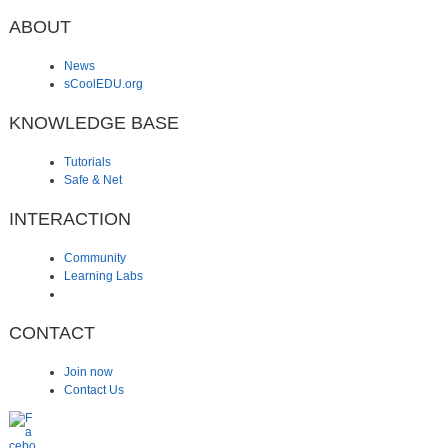
ABOUT
News
sCoolEDU.org
KNOWLEDGE BASE
Tutorials
Safe & Net
INTERACTION
Community
Learning Labs
CONTACT
Join now
Contact Us