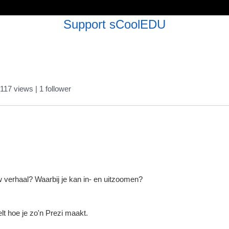
Support sCoolEDU
,117 views
|
1
follower
w verhaal? Waarbij je kan in- en uitzoomen?
elt hoe je zo'n Prezi maakt.