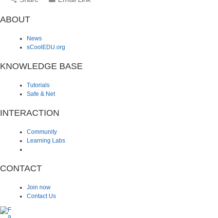
ABOUT
News
sCoolEDU.org
KNOWLEDGE BASE
Tutorials
Safe & Net
INTERACTION
Community
Learning Labs
CONTACT
Join now
Contact Us