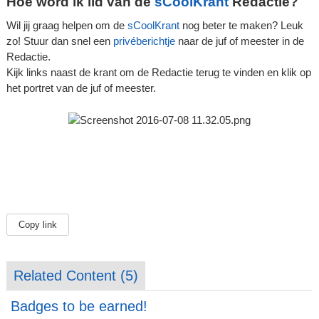
Hoe word ik lid van de
sCoolKrant
Redactie?
Wil jij graag helpen om de
sCoolKrant
nog beter te maken? Leuk
zo! Stuur dan snel een
privéberichtje
naar de juf of meester in de
Redactie.
Kijk links naast de krant om de Redactie terug te vinden en klik op
het portret van de juf of meester.
Copy link
Related Content (
5
)
Badges to be earned!