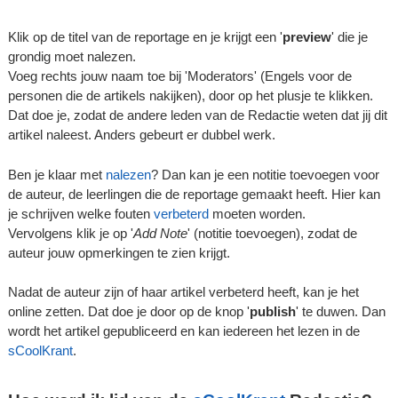
Klik op de titel van de reportage en je krijgt een '
preview
' die je
grondig moet nalezen.
Voeg rechts jouw naam toe bij 'Moderators' (Engels voor de
personen die de artikels nakijken), door op het plusje te klikken.
Dat doe je, zodat de andere leden van de Redactie weten dat jij dit
artikel naleest. Anders gebeurt er dubbel werk.
Ben je klaar met
nalezen
? Dan kan je een notitie toevoegen voor
de auteur, de leerlingen die de reportage gemaakt heeft. Hier kan
je schrijven welke fouten
verbeterd
moeten worden.
Vervolgens klik je op '
Add Note
' (notitie toevoegen), zodat de
auteur jouw opmerkingen te zien krijgt.
Nadat de auteur zijn of haar artikel verbeterd heeft, kan je het
online zetten. Dat doe je door op de knop '
publish
' te duwen. Dan
wordt het artikel gepubliceerd en kan iedereen het lezen in de
sCoolKrant
.