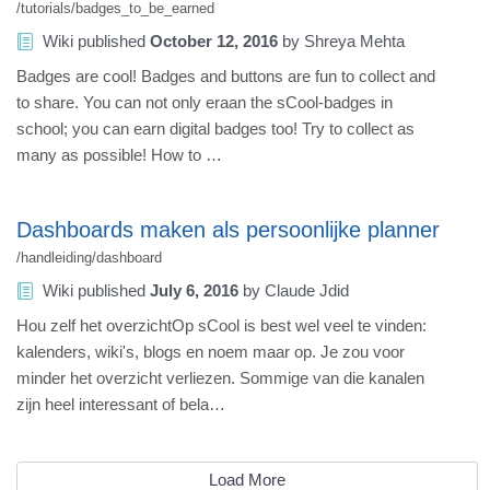
/tutorials/badges_to_be_earned
Wiki
published
October 12, 2016
by
Shreya Mehta
Badges are cool! Badges and buttons are fun to collect and
to share. You can not only eraan the sCool-badges in
school; you can earn digital badges too! Try to collect as
many as possible! How to …
Dashboards maken als persoonlijke planner
/handleiding/dashboard
Wiki
published
July 6, 2016
by
Claude Jdid
Hou zelf het overzichtOp sCool is best wel veel te vinden:
kalenders, wiki's, blogs en noem maar op. Je zou voor
minder het overzicht verliezen. Sommige van die kanalen
zijn heel interessant of bela…
Load More