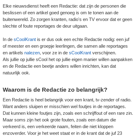
Elke nieuwsdienst heeft een Redactie: dat zijn de personen die
beslissen of een artikel goed genoeg is om te tonen aan de
buitenwereld. Zo zorgen kranten, radio's en TV ervoor dat er geen
slechte of foute reportages de deur uitgaan.
In de
sCoolKrant
is er dus ook een echte Redactie nodig: een juf
of meester en een groepje leerlingen, die samen alle reportages
en artikels
nalezen
, voor ze in de
sCoolKrant
verschijnen.
Als jullie op jullie sCool het op jullie eigen manier willen aanpakken
en de Redactie een beetje anders willen inrichten, kan dat
natuurlijk ook.
Waarom is de Redactie zo belangrijk?
Een Redactie is heel belangrijk voor een krant, tv-zender of radio.
Want anders sluipen er misschien wel foutjes in de reportages.
Dat kunnen kleine foutjes zijn, zoals een schrijffout of een rare zin.
Maar soms zijn het ook grote fouten, zoals een datum die
verkeerd is, een verkeerde naam, feiten die niet kloppen
enzoverder. Voor je het weet staat er in de krant dat de juf 23